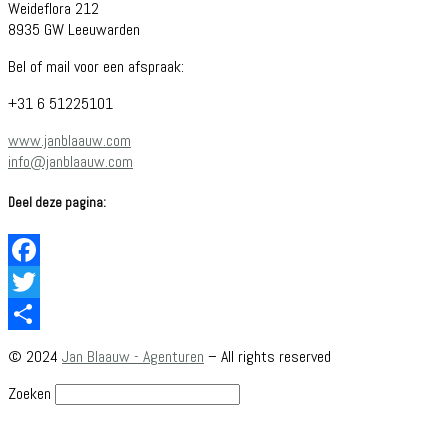
Weideflora 212
8935 GW Leeuwarden
Bel of mail voor een afspraak:
+31 6 51225101
www.janblaauw.com
info@janblaauw.com
Deel deze pagina:
Facebook
Twitter
Delen
© 2024
Jan Blaauw - Agenturen
–
All rights reserved
Zoeken