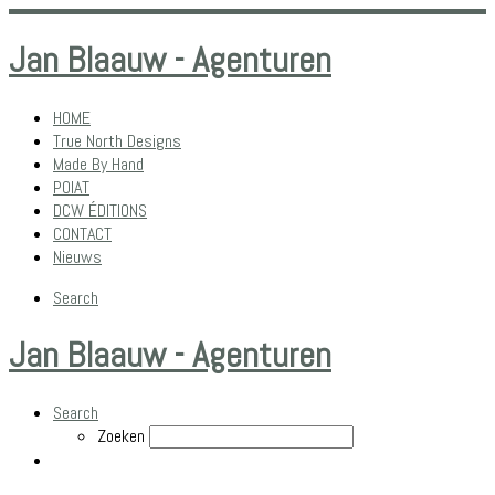
Jan Blaauw - Agenturen
HOME
True North Designs
Made By Hand
POIAT
DCW ÉDITIONS
CONTACT
Nieuws
Search
Jan Blaauw - Agenturen
Search
Zoeken